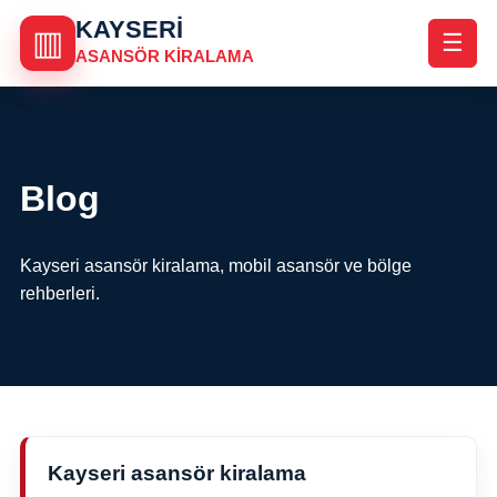
KAYSERI
▥
☰
ASANSÖR KIRALAMA
Blog
Kayseri asansör kiralama, mobil asansör ve bölge
rehberleri.
Kayseri asansör kiralama