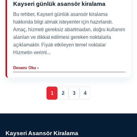
Kayseri günlük asansör kiralama
Bu rehber, Kayseri günlük asansör kiralama
hakkında bilgi almak isteyenler için hazırlandı.
Amaç, hizmeti gereksiz abartmadan, doğru kullanım
alanları ve dikkat edilmesi gereken noktalarla
açıklamaktır. Fiyatı etkileyen temel noktalar
Hizmetin veriml...
Devamı Oku ›
1
2
3
4
Kayseri Asansör Kiralama