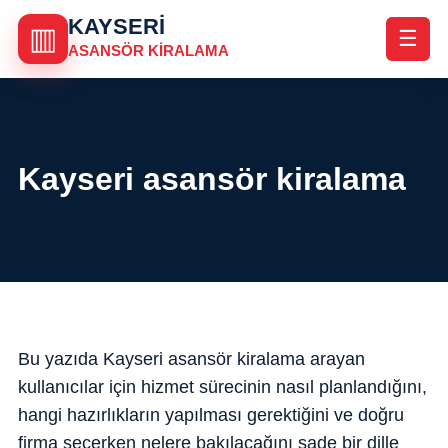
KAYSERI
▥
☰
ASANSÖR KIRALAMA
Kayseri asansör kiralama
Bu yazıda Kayseri asansör kiralama arayan
kullanıcılar için hizmet sürecinin nasıl planlandığını,
hangi hazırlıkların yapılması gerektiğini ve doğru
firma seçerken nelere bakılacağını sade bir dille