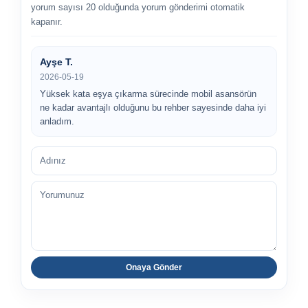
yorum sayısı 20 olduğunda yorum gönderimi otomatik
kapanır.
Ayşe T.
2026-05-19
Yüksek kata eşya çıkarma sürecinde mobil asansörün
ne kadar avantajlı olduğunu bu rehber sayesinde daha iyi
anladım.
Adınız
Yorumunuz
Onaya Gönder