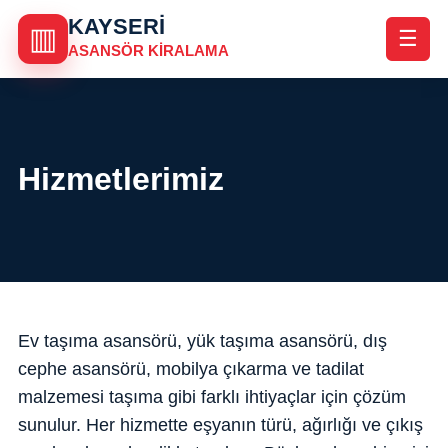
KAYSERI
▥
☰
ASANSÖR KIRALAMA
Hizmetlerimiz
Ev taşıma asansörü, yük taşıma asansörü, dış
cephe asansörü, mobilya çıkarma ve tadilat
malzemesi taşıma gibi farklı ihtiyaçlar için çözüm
sunulur. Her hizmette eşyanın türü, ağırlığı ve çıkış