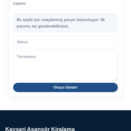
kapanır.
Bu sayfa için onaylanmış yorum bulunmuyor. İlk
yorumu siz gönderebilirsiniz.
Adınız
Yorumunuz
Onaya Gönder
Kayseri Asansör Kiralama