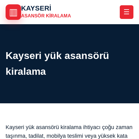
KAYSERI
▥
☰
ASANSÖR KIRALAMA
Kayseri yük asansörü
kiralama
Kayseri yük asansörü kiralama ihtiyacı çoğu zaman
taşınma, tadilat, mobilya teslimi veya yüksek kata