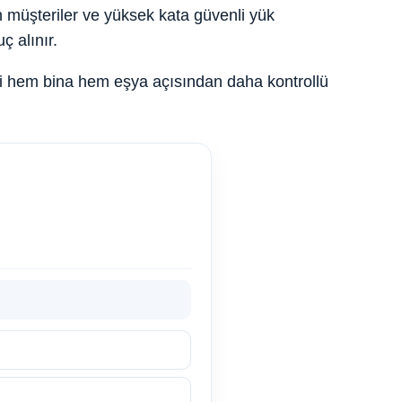
an müşteriler ve yüksek kata güvenli yük
ç alınır.
ci hem bina hem eşya açısından daha kontrollü