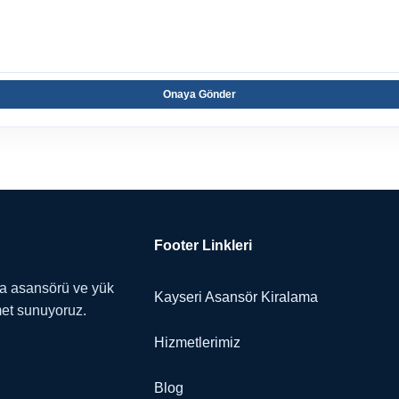
Onaya Gönder
Footer Linkleri
ma asansörü ve yük
Kayseri Asansör Kiralama
met sunuyoruz.
Hizmetlerimiz
Blog