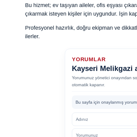
Bu hizmet; ev taşıyan aileler, ofis eşyası çıka
çıkarmak isteyen kişiler için uygundur. İşin k
Profesyonel hazırlık, doğru ekipman ve dikka
ilerler.
YORUMLAR
Kayseri Melikgazi 
Yorumunuz yönetici onayından so
otomatik kapanır.
Bu sayfa için onaylanmış yorum 
Adınız
Yorumunuz