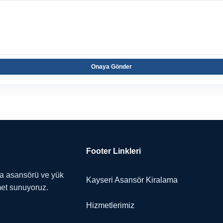
Onaya Gönder
Footer Linkleri
ma asansörü ve yük
Kayseri Asansör Kiralama
met sunuyoruz.
Hizmetlerimiz